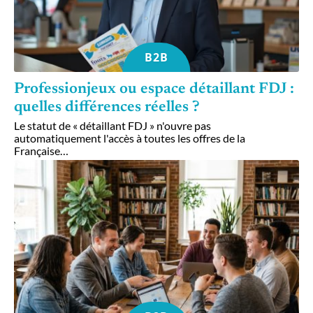
B2B
Professionjeux ou espace détaillant FDJ :
quelles différences réelles ?
Le statut de « détaillant FDJ » n'ouvre pas
automatiquement l'accès à toutes les offres de la
Française
…