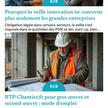
B2B
Pourquoi la veille innovation ne concerne
plus seulement les grandes entreprises
Obligation légale dans certains secteurs, la veille s'est
imposée dans le quotidien des PME et des start-up, bien
…
B2B
BTP-Chantier.fr pour gros œuvre et
second œuvre : mode d’emploi