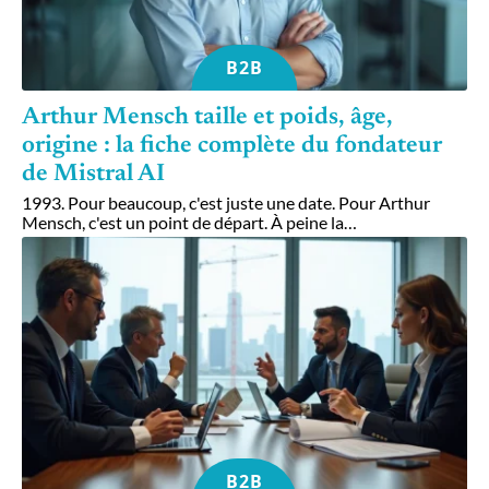
B2B
Arthur Mensch taille et poids, âge,
origine : la fiche complète du fondateur
de Mistral AI
1993. Pour beaucoup, c'est juste une date. Pour Arthur
Mensch, c'est un point de départ. À peine la
…
B2B