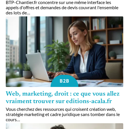
BTP-Chantier.fr concentre sur une même interface les
appels d'offres et demandes de devis couvrant l'ensemble
des lots de
…
B2B
Web, marketing, droit : ce que vous allez
vraiment trouver sur editions-acala.fr
Vous cherchez des ressources qui croisent création web,
stratégie marketing et cadre juridique sans tomber dans le
cours
…