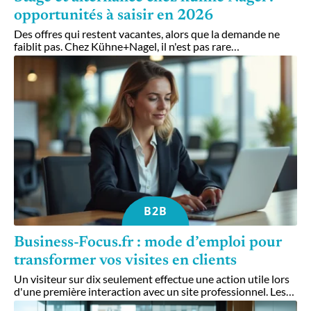
opportunités à saisir en 2026
Des offres qui restent vacantes, alors que la demande ne
faiblit pas. Chez Kühne+Nagel, il n'est pas rare
…
B2B
Business-Focus.fr : mode d’emploi pour
transformer vos visites en clients
Un visiteur sur dix seulement effectue une action utile lors
d'une première interaction avec un site professionnel. Les
…