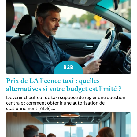
B2B
Prix de LA licence taxi : quelles
alternatives si votre budget est limité ?
Devenir chauffeur de taxi suppose de régler une question
centrale : comment obtenir une autorisation de
stationnement (ADS),
…