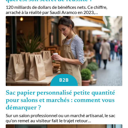
120 milliards de dollars de bénéfices nets. Ce chiffre,
arraché à la réalité par Saudi Aramco en 2023,
…
B2B
Sac papier personnalisé petite quantité
pour salons et marchés : comment vous
démarquer ?
Sur un salon professionnel ou un marché artisanal, le sac
qu'on remet au visiteur fait le trajet retour
…