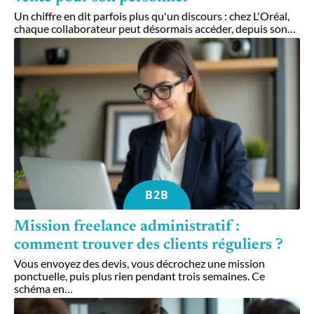
Un chiffre en dit parfois plus qu'un discours : chez L'Oréal,
chaque collaborateur peut désormais accéder, depuis son
…
B2B
Mission freelance administratif :
comment trouver des clients réguliers ?
Vous envoyez des devis, vous décrochez une mission
ponctuelle, puis plus rien pendant trois semaines. Ce
schéma en
…