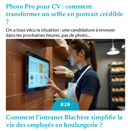
Photo Pro pour CV : comment
transformer un selfie en portrait crédible
?
On a tous vécu la situation : une candidature à envoyer
dans les prochaines heures, pas de photo
…
B2B
Comment l’intranet Blachère simplifie la
vie des employés en boulangerie ?