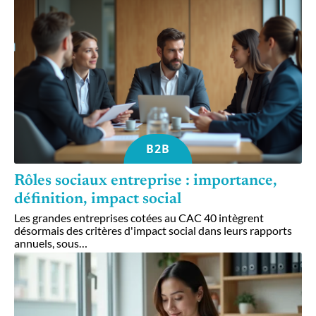
B2B
Rôles sociaux entreprise : importance,
définition, impact social
Les grandes entreprises cotées au CAC 40 intègrent
désormais des critères d'impact social dans leurs rapports
annuels, sous
…