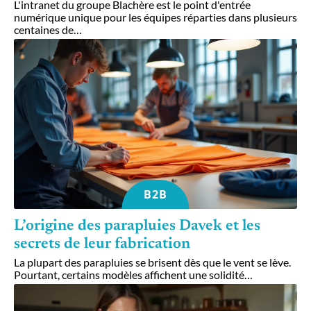
L'intranet du groupe Blachère est le point d'entrée
numérique unique pour les équipes réparties dans plusieurs
centaines de
…
B2B
L’origine des parapluies Davek et les
secrets de leur fabrication
La plupart des parapluies se brisent dès que le vent se lève.
Pourtant, certains modèles affichent une solidité
…