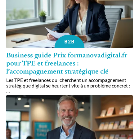
B2B
Business guide Prix formanovadigital.fr
pour TPE et freelances :
l’accompagnement stratégique clé
Les TPE et freelances qui cherchent un accompagnement
stratégique digital se heurtent vite à un problème concret :
…