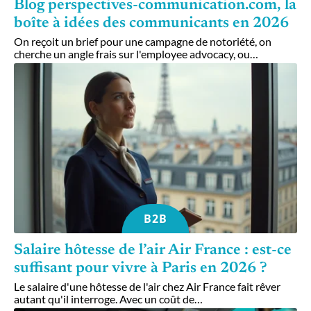
Blog perspectives-communication.com, la
boîte à idées des communicants en 2026
On reçoit un brief pour une campagne de notoriété, on
cherche un angle frais sur l'employee advocacy, ou
…
B2B
Salaire hôtesse de l’air Air France : est-ce
suffisant pour vivre à Paris en 2026 ?
Le salaire d'une hôtesse de l'air chez Air France fait rêver
autant qu'il interroge. Avec un coût de
…