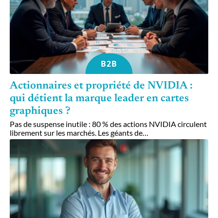
B2B
Actionnaires et propriété de NVIDIA :
qui détient la marque leader en cartes
graphiques ?
Pas de suspense inutile : 80 % des actions NVIDIA circulent
librement sur les marchés. Les géants de
…