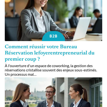
B2B
Comment réussir votre Bureau
Réservation lefoyerentrepreneurial du
premier coup ?
À l'ouverture d'un espace de coworking, la gestion des
réservations cristallise souvent des enjeux sous-estimés.
Un processus mal
…