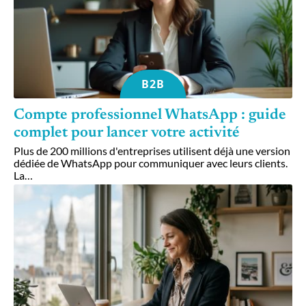
B2B
Compte professionnel WhatsApp : guide
complet pour lancer votre activité
Plus de 200 millions d'entreprises utilisent déjà une version
dédiée de WhatsApp pour communiquer avec leurs clients.
La
…