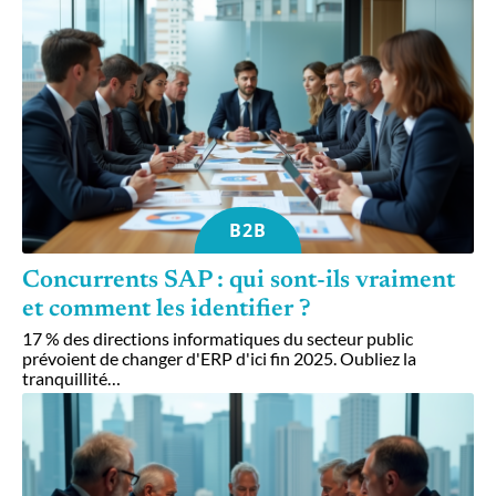
B2B
Concurrents SAP : qui sont-ils vraiment
et comment les identifier ?
17 % des directions informatiques du secteur public
prévoient de changer d'ERP d'ici fin 2025. Oubliez la
tranquillité
…