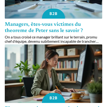
B2B
Managers, êtes-vous victimes du
theoreme de Peter sans le savoir ?
On a tous croisé ce manager brillant sur le terrain, promu
chef d'équipe, devenu subitement incapable de trancher
…
B2B