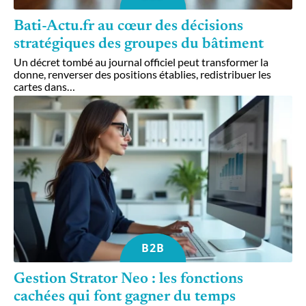
Bati-Actu.fr au cœur des décisions
stratégiques des groupes du bâtiment
Un décret tombé au journal officiel peut transformer la
donne, renverser des positions établies, redistribuer les
cartes dans
…
B2B
Gestion Strator Neo : les fonctions
cachées qui font gagner du temps