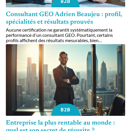
B2B
Consultant GEO Adrien Beaujeu : profil,
spécialités et résultats prouvés
Aucune certification ne garantit systématiquement la
performance d'un consultant GEO. Pourtant, certains
profils affichent des résultats mesurables, bien
…
B2B
Entreprise la plus rentable au monde :
quel est son secret de réussite ?