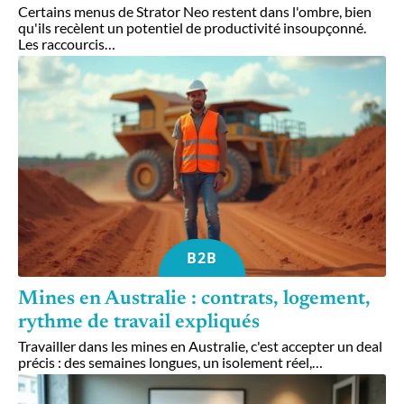
Certains menus de Strator Neo restent dans l'ombre, bien
qu'ils recèlent un potentiel de productivité insoupçonné.
Les raccourcis
…
B2B
Mines en Australie : contrats, logement,
rythme de travail expliqués
Travailler dans les mines en Australie, c'est accepter un deal
précis : des semaines longues, un isolement réel,
…