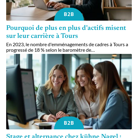
B2B
Pourquoi de plus en plus d’actifs misent
sur leur carrière à Tours
En 2023, le nombre d'emménagements de cadres à Tours a
progressé de 18 % selon le baromètre de
…
B2B
Stage et alternance chez kühne Nagel :