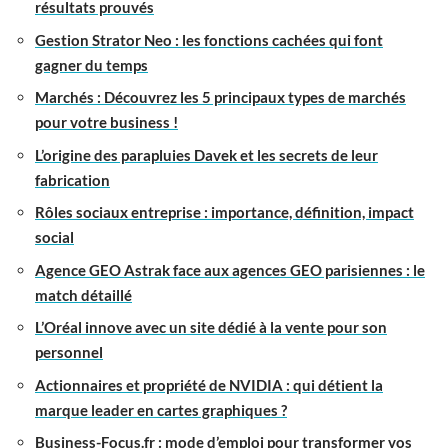
résultats prouvés
Gestion Strator Neo : les fonctions cachées qui font
gagner du temps
Marchés : Découvrez les 5 principaux types de marchés
pour votre business !
L’origine des parapluies Davek et les secrets de leur
fabrication
Rôles sociaux entreprise : importance, définition, impact
social
Agence GEO Astrak face aux agences GEO parisiennes : le
match détaillé
L’Oréal innove avec un site dédié à la vente pour son
personnel
Actionnaires et propriété de NVIDIA : qui détient la
marque leader en cartes graphiques ?
Business-Focus.fr : mode d’emploi pour transformer vos