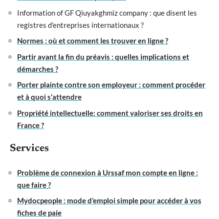
Information of GF Qiuyakghmiz company : que disent les
registres d’entreprises internationaux ?
Normes : où et comment les trouver en ligne ?
Partir avant la fin du préavis : quelles implications et
démarches ?
Porter plainte contre son employeur : comment procéder
et à quoi s’attendre
Propriété intellectuelle: comment valoriser ses droits en
France ?
Services
Problème de connexion à Urssaf mon compte en ligne :
que faire ?
Mydocpeople : mode d’emploi simple pour accéder à vos
fiches de paie