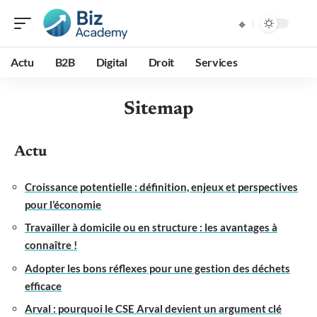
Actu
B2B
Digital
Droit
Services
Sitemap
Actu
Croissance potentielle : définition, enjeux et perspectives
pour l’économie
Travailler à domicile ou en structure : les avantages à
connaître !
Adopter les bons réflexes pour une gestion des déchets
efficace
Arval : pourquoi le CSE Arval devient un argument clé