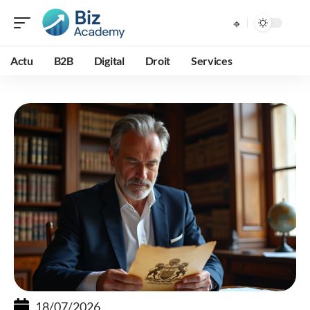
Actu
B2B
Digital
Droit
Services
18/07/2026