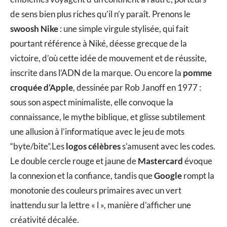
de sens bien plus riches qu’il n’y paraît. Prenons le
swoosh Nike
: une simple virgule stylisée, qui fait
pourtant référence à Niké, déesse grecque de la
victoire, d’où cette idée de mouvement et de réussite,
inscrite dans l’ADN de la marque. Ou encore la
pomme
croquée d’Apple
, dessinée par Rob Janoff en 1977 :
sous son aspect minimaliste, elle convoque la
connaissance, le mythe biblique, et glisse subtilement
une allusion à l’informatique avec le jeu de mots
“byte/bite”.Les
logos célèbres
s’amusent avec les codes.
Le double cercle rouge et jaune de
Mastercard
évoque
la connexion et la confiance, tandis que
Google
rompt la
monotonie des couleurs primaires avec un vert
inattendu sur la lettre « l », manière d’afficher une
créativité décalée.