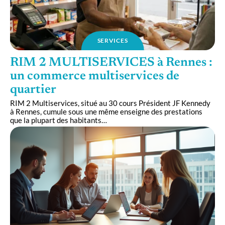
SERVICES
RIM 2 MULTISERVICES à Rennes :
un commerce multiservices de
quartier
RIM 2 Multiservices, situé au 30 cours Président JF Kennedy
à Rennes, cumule sous une même enseigne des prestations
que la plupart des habitants
…