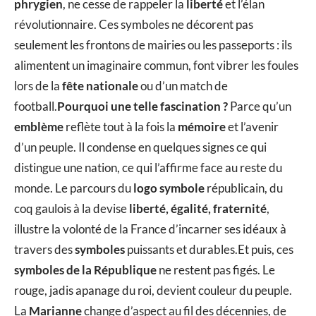
phrygien
, ne cesse de rappeler la
liberté
et l’élan
révolutionnaire. Ces symboles ne décorent pas
seulement les frontons de mairies ou les passeports : ils
alimentent un imaginaire commun, font vibrer les foules
lors de la
fête nationale
ou d’un match de
football.
Pourquoi une telle fascination ?
Parce qu’un
emblème
reflète tout à la fois la
mémoire
et l’avenir
d’un peuple. Il condense en quelques signes ce qui
distingue une nation, ce qui l’affirme face au reste du
monde. Le parcours du
logo symbole
républicain, du
coq gaulois à la devise
liberté, égalité, fraternité
,
illustre la volonté de la France d’incarner ses idéaux à
travers des
symboles
puissants et durables.Et puis, ces
symboles de la République
ne restent pas figés. Le
rouge, jadis apanage du roi, devient couleur du peuple.
La
Marianne
change d’aspect au fil des décennies, de