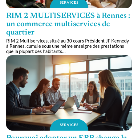
SERVICES
RIM 2 MULTISERVICES à Rennes :
un commerce multiservices de
quartier
RIM 2 Multiservices, situé au 30 cours Président JF Kennedy
à Rennes, cumule sous une même enseigne des prestations
que la plupart des habitants
…
SERVICES