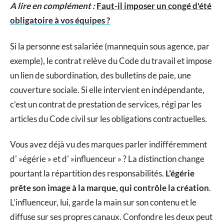
A lire en complément :
Faut-il imposer un congé d'été
obligatoire à vos équipes ?
Si la personne est salariée (mannequin sous agence, par
exemple), le contrat relève du Code du travail et impose
un lien de subordination, des bulletins de paie, une
couverture sociale. Si elle intervient en indépendante,
c’est un contrat de prestation de services, régi par les
articles du Code civil sur les obligations contractuelles.
Vous avez déjà vu des marques parler indifféremment
d' »égérie » et d' »influenceur » ? La distinction change
pourtant la répartition des responsabilités.
L’égérie
prête son image à la marque, qui contrôle la création
.
L’influenceur, lui, garde la main sur son contenu et le
diffuse sur ses propres canaux. Confondre les deux peut