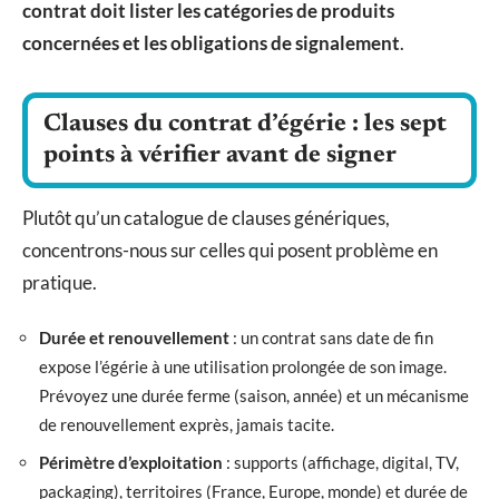
contrat doit lister les catégories de produits
concernées et les obligations de signalement
.
Clauses du contrat d’égérie : les sept
points à vérifier avant de signer
Plutôt qu’un catalogue de clauses génériques,
concentrons-nous sur celles qui posent problème en
pratique.
Durée et renouvellement
: un contrat sans date de fin
expose l’égérie à une utilisation prolongée de son image.
Prévoyez une durée ferme (saison, année) et un mécanisme
de renouvellement exprès, jamais tacite.
Périmètre d’exploitation
: supports (affichage, digital, TV,
packaging), territoires (France, Europe, monde) et durée de