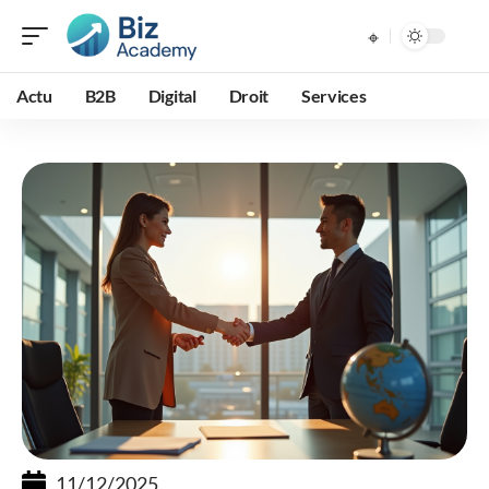
Actu
B2B
Digital
Droit
Services
11/12/2025