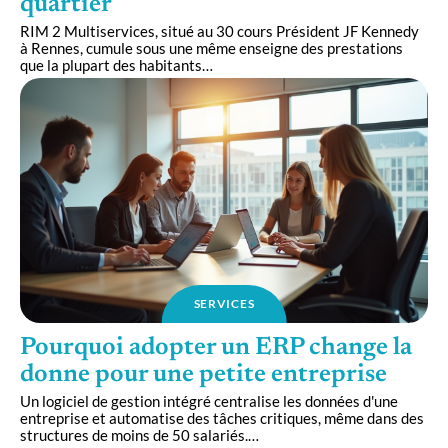
quartier
RIM 2 Multiservices, situé au 30 cours Président JF Kennedy
à Rennes, cumule sous une même enseigne des prestations
que la plupart des habitants
…
SERVICES
Pourquoi adopter un ERP change la
donne pour une petite entreprise
Un logiciel de gestion intégré centralise les données d'une
entreprise et automatise des tâches critiques, même dans des
structures de moins de 50 salariés.
…