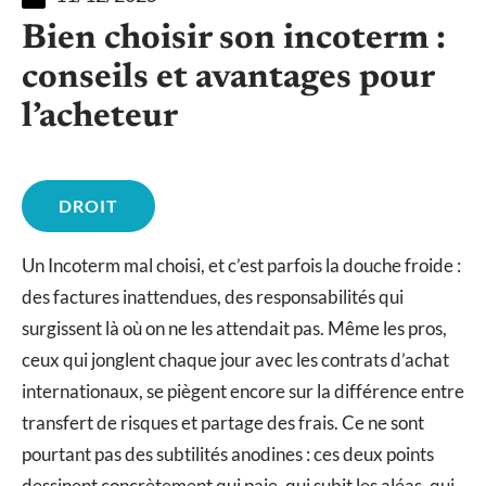
Bien choisir son incoterm :
conseils et avantages pour
l’acheteur
DROIT
Un Incoterm mal choisi, et c’est parfois la douche froide :
des factures inattendues, des responsabilités qui
surgissent là où on ne les attendait pas. Même les pros,
ceux qui jonglent chaque jour avec les contrats d’achat
internationaux, se piègent encore sur la différence entre
transfert de risques et partage des frais. Ce ne sont
pourtant pas des subtilités anodines : ces deux points
dessinent concrètement qui paie, qui subit les aléas, qui