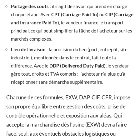
Partage des coûts
: il s’agit de savoir qui prend en charge
chaque étape. Avec
CPT (Carriage Paid To)
ou
CIP (Carriage
and Insurance Paid To)
, le vendeur finance le transport
principal, ce qui peut simplifier la tâche de l’acheteur sur les
marchés complexes.
Lieu de livraison
: la précision du lieu (port, entrepôt, site
industriel), mentionnée dans le contrat, fait toute la
différence. Avec le
DDP (Delivered Duty Paid)
, le vendeur
gère tout, droits et TVA compris ; l’acheteur n’a plus qu’à
réceptionner sans démarche supplémentaire.
Chacune de ces formules, EXW, DAP, CIF, CFR, impose
son propre équilibre entre gestion des coûts, prise de
contrôle opérationnelle et exposition aux aléas. Qui
accepte la marchandise dès l’usine (EXW) devra faire
face, seul, aux éventuels obstacles logistiques ou