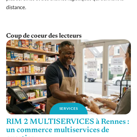
distance.
Coup de coeur des lecteurs
SERVICES
RIM 2 MULTISERVICES à Rennes :
un commerce multiservices de