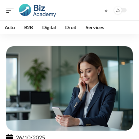
Actu
B2B
Digital
Droit
Services
26/10/2025