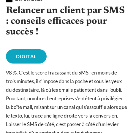
Relancer un client par SMS
: conseils efficaces pour
succès !
DIGITAL
98 %. C’est le score fracassant du SMS : en moins de
trois minutes, il s’impose dans la poche et sous les yeux
du destinataire, là où les emails patientent dans l’oubli.
Pourtant, nombre d’entreprises s’entêtent à privilégier
la boîte mail, misant sur un canal qui s’essouffle alors que
le texto, lui, trace une ligne droite vers la conversion.
Laisser le SMS de côté, c’est passer à côté d’un levier
immédiat, d’un contact qui peut tout changer.