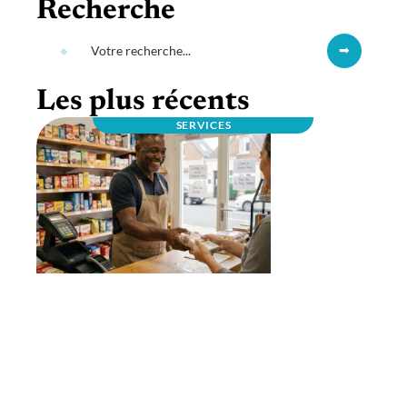
Recherche
Les plus récents
SERVICES
RIM 2 MULTISERVICES à Rennes : un
commerce multiservices de quartier