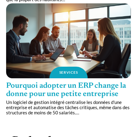
SERVICES
Pourquoi adopter un ERP change la
donne pour une petite entreprise
Un logiciel de gestion intégré centralise les données d'une
entreprise et automatise des tâches critiques, même dans des
structures de moins de 50 salariés.
…