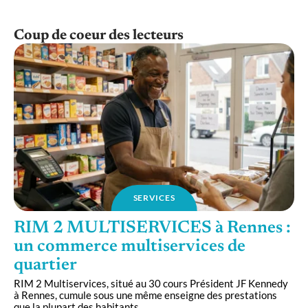
Coup de coeur des lecteurs
SERVICES
RIM 2 MULTISERVICES à Rennes :
un commerce multiservices de
quartier
RIM 2 Multiservices, situé au 30 cours Président JF Kennedy
à Rennes, cumule sous une même enseigne des prestations
que la plupart des habitants
…